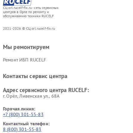
СЦ orl.rucelf-fix.ru - сеть сервисных
центров в Орле по ремонту и
обслуживанию техники RUCELF
2021-2026 © СЦ orl.rucelf-fix.ru
Мы ремонтируем
Ремонт ИБП RUCELF
Контакты сервис центра
Адрес сервисного центра RUCELF:
г. Орёл, Ливенская ул., 68А
Горячая линия:
+7 (800) 301-55-83
Контактный телефон:
8 (800) 301-55-83