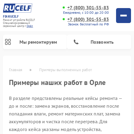
+7 (800) 301-55-83
Ежедневно, с 10:00 до 20:00
FIX-RUCELF
+7 (800) 301-55-83
Ремонт устройств RUCELF
Специализированный
Звонок бесплатный по РФ
cервисный центр г.
Орёл
Мы ремонтируем
Позвонить
Главная
Примеры выполненных работ
Примеры наших работ в Орле
В разделе представлены реальные кейсы ремонта —
до и после: замена экранов, восстановление после
попадания влаги, ремонт материнских плат, замена
аккумуляторов и чистка после перегрева. Для
каждого кейса указаны модель устройства,