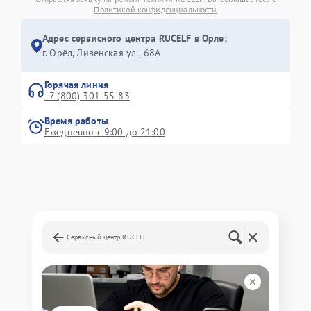
Политикой конфиденциальности
Адрес сервисного центра RUCELF в Орле:
г. Орёл, Ливенская ул., 68А
Горячая линия
+7 (800) 301-55-83
Время работы
Ежедневно с 9:00 до 21:00
Сервисный центр RUCELF